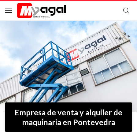
B
Empresa de venta y alquiler de
maquinaria en Pontevedra