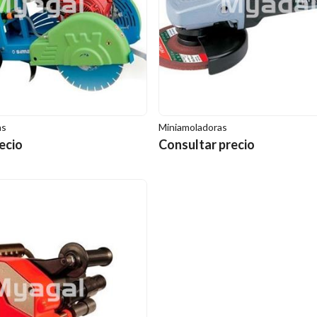
as
Miniamoladoras
ecio
Consultar precio