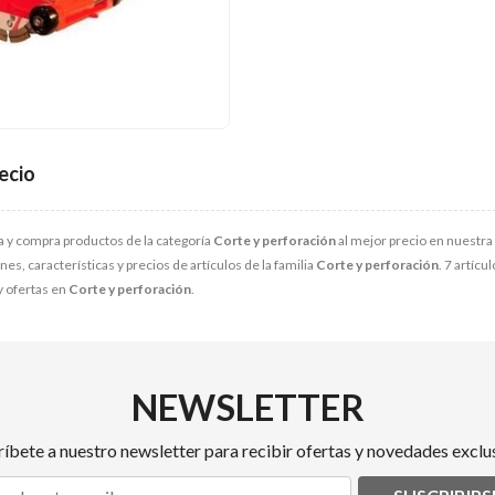
ecio
 y compra productos de la categoría
Corte y perforación
al mejor precio en nuestra 
s, características y precios de artículos de la familia
Corte y perforación
. 7 artícu
y ofertas en
Corte y perforación
.
NEWSLETTER
ríbete a nuestro newsletter para recibir ofertas y novedades exclus