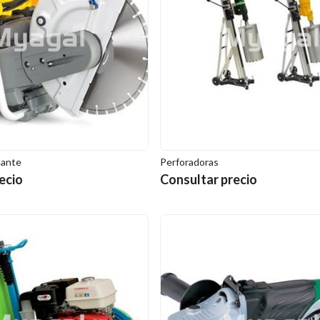
mante
Perforadoras
ecio
Consultar precio