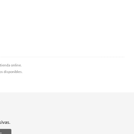
tienda online.
los disponibles.
ivas.