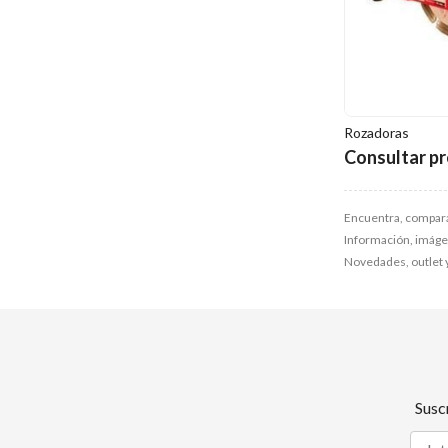
Rozadoras
Consultar pr
Encuentra, compara
Información, imágene
Novedades, outlet 
Susc