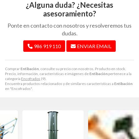
¿Alguna duda? ¿Necesitas
asesoramiento?
Ponte en contacto con nosotros y resolveremos tus
dudas.
986 919 110
ENVIAR EMAIL
Comprar
Entibación
, consulte su precio con nosotros. Producto en stock.
Precio, información, características e imágenes de
Entibación
pertenece a la
categoría
Encofrados
(9).
Encuentra productos relacionados y de similares características a
Entibación
en "Encofrados".