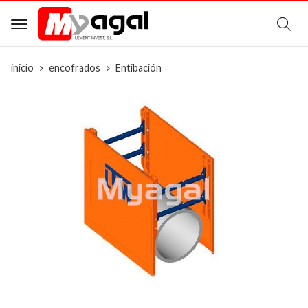
B
inicio
encofrados
Entibación