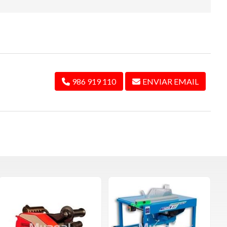
986 919 110
ENVIAR EMAIL