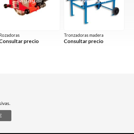
Rozadoras
Tronzadoras madera
Consultar precio
Consultar precio
ivas.
E