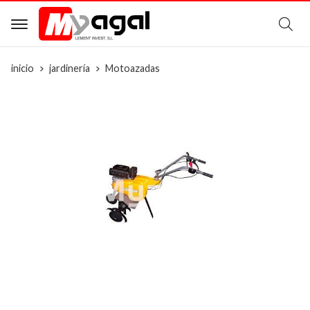
B
inicio
jardinería
Motoazadas