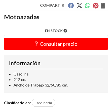
COMPARTIR:
Motoazadas
EN STOCK
Consultar precio
Información
Gasolina
212 cc.
Ancho de Trabajo 32/60/85 cm.
Clasificado en:
Jardinería