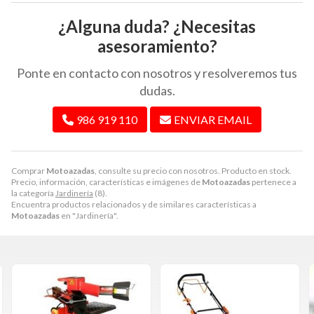
¿Alguna duda? ¿Necesitas
asesoramiento?
Ponte en contacto con nosotros y resolveremos tus
dudas.
986 919 110
ENVIAR EMAIL
Comprar
Motoazadas
, consulte su precio con nosotros. Producto en stock.
Precio, información, características e imágenes de
Motoazadas
pertenece a
la categoría
Jardinería
(8).
Encuentra productos relacionados y de similares características a
Motoazadas
en "Jardinería".