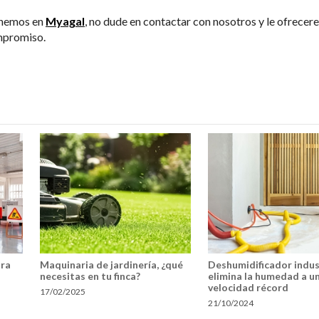
ponemos en
Myagal
, no dude en contactar con nosotros y le ofrece
mpromiso.
dra
Maquinaria de jardinería, ¿qué
Deshumidificador indus
necesitas en tu finca?
elimina la humedad a u
velocidad récord
17/02/2025
21/10/2024