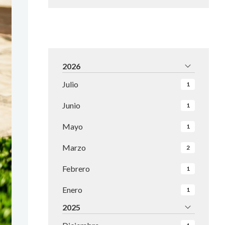
2026
Julio
1
Junio
1
Mayo
1
Marzo
2
Febrero
1
Enero
1
2025