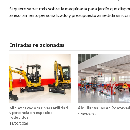
Si quiere saber más sobre la maquinaria para jardín que dis
asesoramiento personalizado y presupuesto a medida sin co
Entradas relacionadas
Miniexcavadoras: versatilidad
Alquilar vallas en Ponteve
y potencia en espacios
17/03/2025
reducidos
18/02/2026