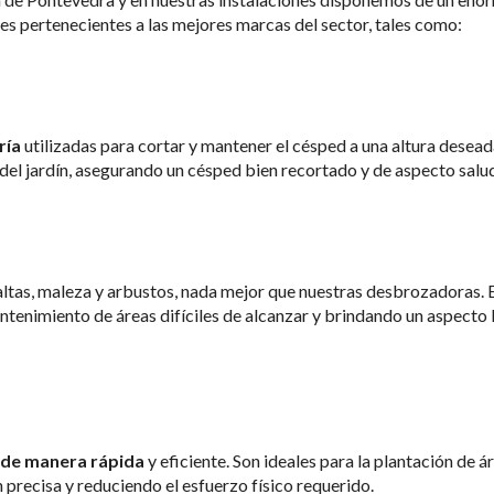
es pertenecientes a las mejores marcas del sector, tales como:
ría
utilizadas para cortar y mantener el césped a una altura desead
a del jardín, asegurando un césped bien recortado y de aspecto salu
altas, maleza y arbustos, nada mejor que nuestras desbrozadoras. 
ntenimiento de áreas difíciles de alcanzar y brindando un aspecto 
o de manera rápida
y eficiente. Son ideales para la plantación de á
 precisa y reduciendo el esfuerzo físico requerido.