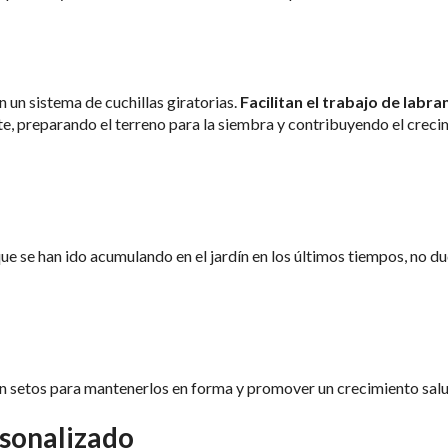
un sistema de cuchillas giratorias.
Facilitan el trabajo de labra
nte, preparando el terreno para la siembra y contribuyendo el crec
ue se han ido acumulando en el jardín en los últimos tiempos, no d
n setos para mantenerlos en forma y promover un crecimiento sal
sonalizado