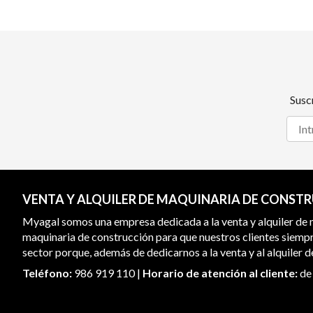
Susc
VENTA Y ALQUILER DE MAQUINARIA DE CONST
Myagal somos una empresa dedicada a la venta y alquiler de
maquinaria de construcción para que nuestros clientes siemp
sector porque, además de dedicarnos a la venta y al alquiler
Teléfono:
986 919 110
|
Horario de atención al cliente:
de 