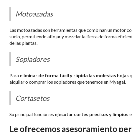
Motoazadas
Las motoazadas son herramientas que combinan un motor con 
suelo, permitiendo aflojar y mezclar la tierra de forma eficie
de las plantas.
Sopladores
Para
eliminar de forma fácil y rápida las molestas hojas
q
alquilar o comprar los sopladores que tenemos en Myagal.
Cortasetos
Su principal función es
ejecutar cortes precisos y limpios
e
Le ofrecemos asesoramiento per