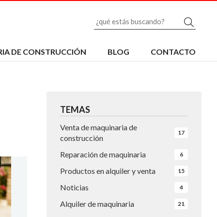
Busc
IA DE CONSTRUCCIÓN
BLOG
CONTACTO
TEMAS
Venta de maquinaria de
17
construcción
Reparación de maquinaria
6
Productos en alquiler y venta
15
Noticias
4
Alquiler de maquinaria
21