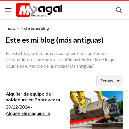
B
inicio
Este es mi blog
Este es mi blog (más antiguas)
En este blog se hablará de cualquier tema que pueda
resultar interesante sobre las últimas tendencia de lo que
ocurre en el mundo de la moda (más antiguas)
Temas
Alquiler de equipo de
soldadura en Pontevedra
20/12/2024
·
Alquiler de maquinaria