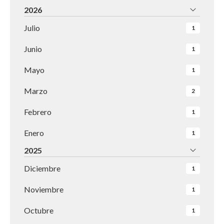
2026
Julio
1
Junio
1
Mayo
1
Marzo
2
Febrero
1
Enero
1
2025
Diciembre
1
Noviembre
1
Octubre
1