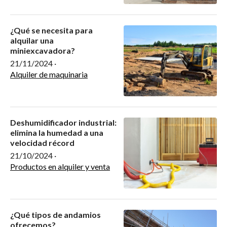
¿Qué se necesita para
alquilar una
miniexcavadora?
21/11/2024
·
Alquiler de maquinaria
Deshumidificador industrial:
elimina la humedad a una
velocidad récord
21/10/2024
·
Productos en alquiler y venta
¿Qué tipos de andamios
ofrecemos?