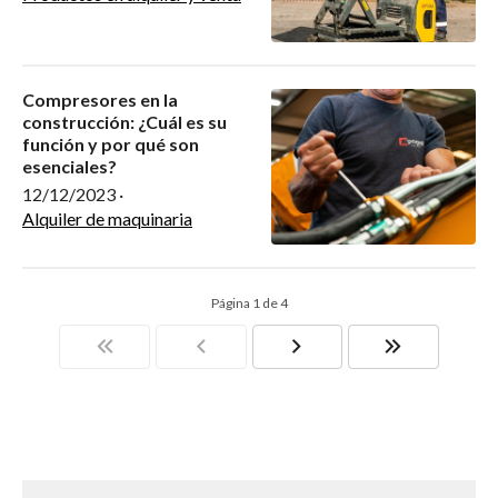
Compresores en la
construcción: ¿Cuál es su
función y por qué son
esenciales?
12/12/2023
·
Alquiler de maquinaria
Página 1 de 4