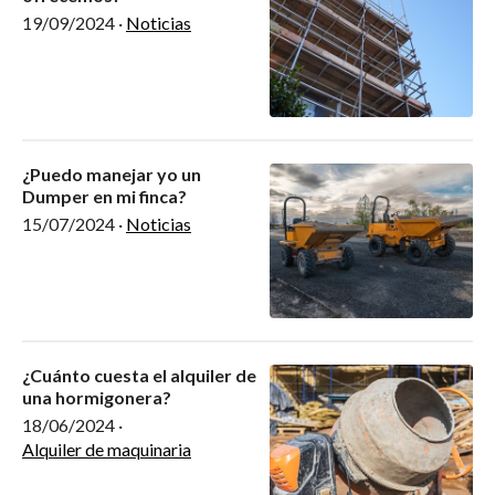
19/09/2024
·
Noticias
¿Puedo manejar yo un
Dumper en mi finca?
15/07/2024
·
Noticias
¿Cuánto cuesta el alquiler de
una hormigonera?
18/06/2024
·
Alquiler de maquinaria