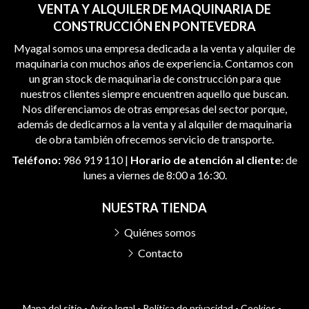
VENTA Y ALQUILER DE MAQUINARIA DE
CONSTRUCCIÓN EN PONTEVEDRA
Myagal somos una empresa dedicada a la venta y alquiler de
maquinaria con muchos años de experiencia. Contamos con
un gran stock de maquinaria de construcción para que
nuestros clientes siempre encuentren aquello que buscan.
Nos diferenciamos de otras empresas del sector porque,
además de dedicarnos a la venta y al alquiler de maquinaria
de obra también ofrecemos servicio de transporte.
Teléfono:
986 919 110
|
Horario de atención al cliente:
de
lunes a viernes de 8:00 a 16:30.
NUESTRA TIENDA
Quiénes somos
Contacto
Mapa del sitio
-
Aviso legal
-
Política de privacidad
-
Cookies
-