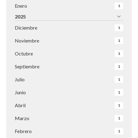
Enero
1
2025
Diciembre
1
Noviembre
1
Octubre
1
Septiembre
1
Julio
1
Junio
1
Abril
1
Marzo
1
Febrero
1